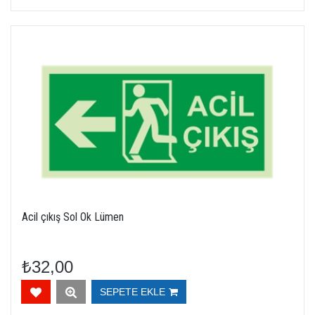
Acil çıkış Sol Ok Lümen
₺32,00
SEPETE EKLE