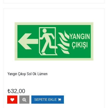
Yangın Çıkışı Sol Ok Lümen
₺32,00
SEPETE EKLE