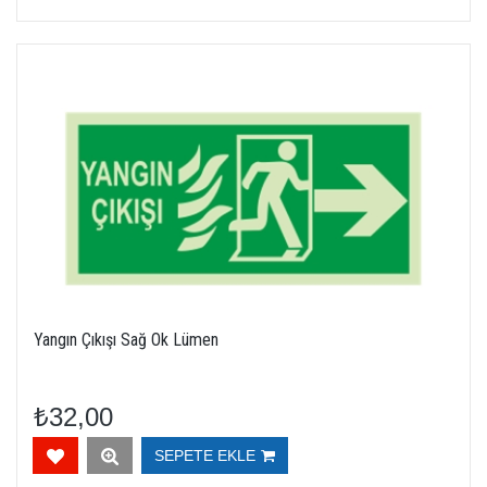
Yangın Çıkışı Sağ Ok Lümen
₺32,00
SEPETE EKLE