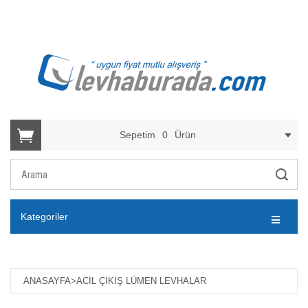
Sepetim
0
Ürün
Kategoriler
ANASAYFA
>
ACIL ÇIKIŞ LÜMEN LEVHALAR