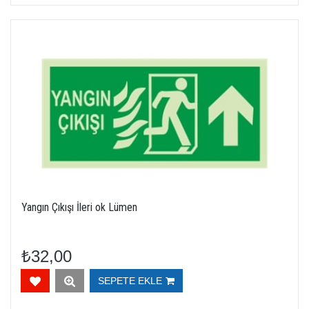
Yangın Çıkışı İleri ok Lümen
₺32,00
SEPETE EKLE