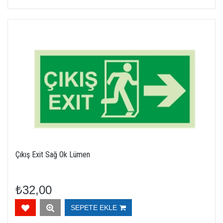
Çıkış Exit Sağ Ok Lümen
₺32,00
SEPETE EKLE