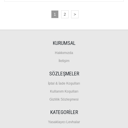
1
2
>
KURUMSAL
Hakkımızda
İletişim
SÖZLEŞMELER
İptal & İade Koşulları
Kullanım Koşulları
Gizlilik Sözleşmesi
KATEGORİLER
Y
asaklayıcı Levhalar