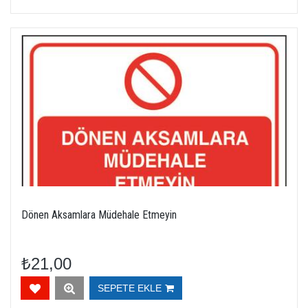
Dönen Aksamlara Müdehale Etmeyin
₺21,00
SEPETE EKLE