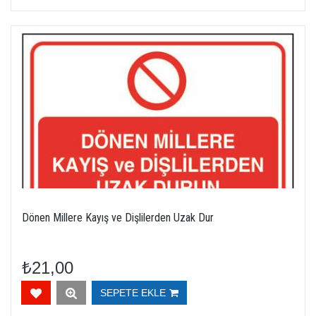
Dönen Millere Kayış ve Dişlilerden Uzak Dur
₺21,00
SEPETE EKLE