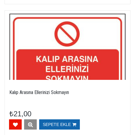
Kalıp Arasına Ellerinizi Sokmayın
₺21,00
SEPETE EKLE