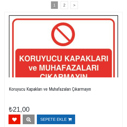
1
2
>
Koruyucu Kapakları ve Muhafazaları Çıkarmayın
₺21,00
SEPETE EKLE