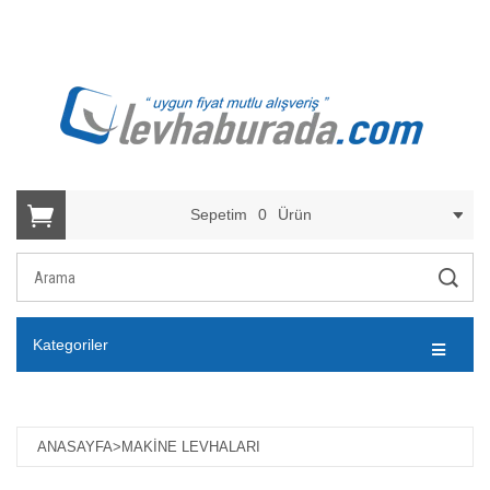
Sepetim
0
Ürün
Kategoriler
ANASAYFA
>
MAKINE LEVHALARI