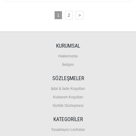
1
2
>
KURUMSAL
Hakkımızda
İletişim
SÖZLEŞMELER
İptal & İade Koşulları
Kullanım Koşulları
Gizlilik Sözleşmesi
KATEGORİLER
Y
asaklayıcı Levhalar