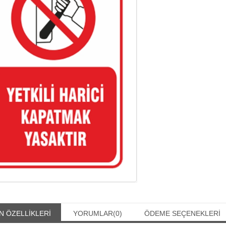
N ÖZELLIKLERI
YORUMLAR
(0)
ÖDEME SEÇENEKLERI