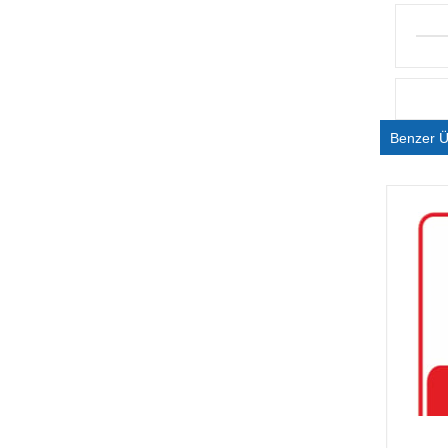
Benzer Ü