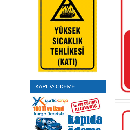
Artır
Azalt
KAPIDA ÖDEME