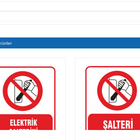
rünler