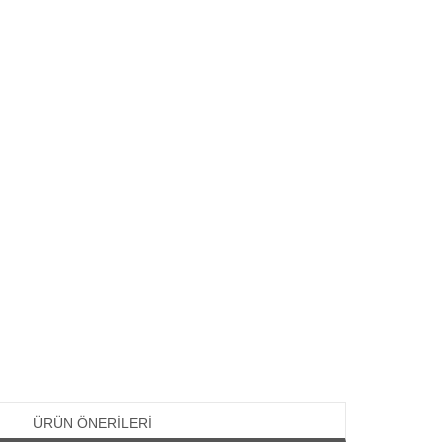
ÜRÜN ÖNERILERI