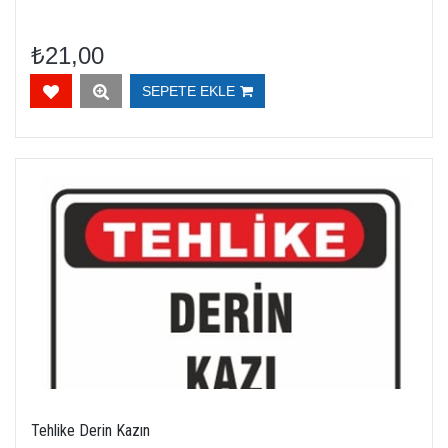
₺21,00
SEPETE EKLE
Tehlike Derin Kazın