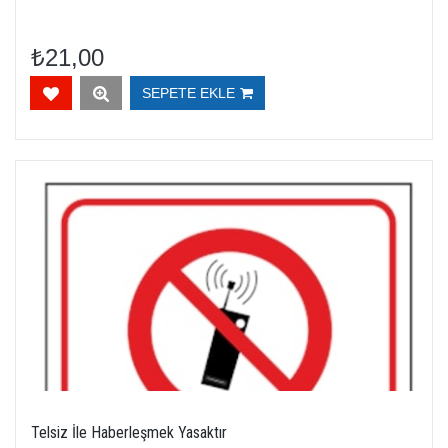
₺21,00
SEPETE EKLE
Telsiz İle Haberleşmek Yasaktır