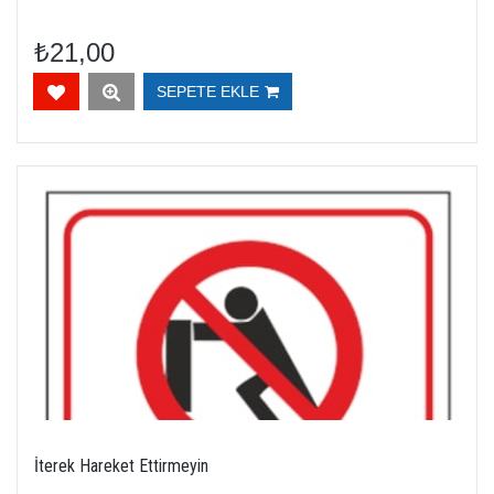
₺21,00
SEPETE EKLE
İterek Hareket Ettirmeyin