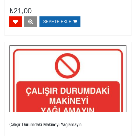
₺21,00
SEPETE EKLE
Çalışır Durumdaki Makineyi Yağlamayın