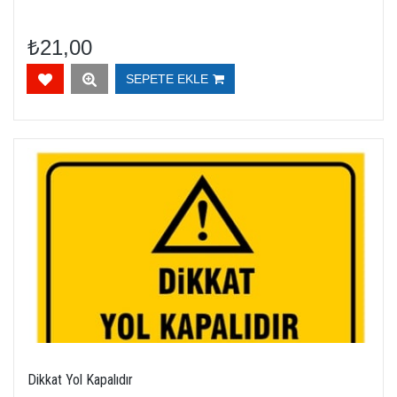
₺21,00
SEPETE EKLE
Dikkat Yol Kapalıdır