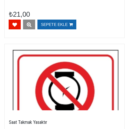
₺21,00
SEPETE EKLE
Saat Takmak Yasaktır