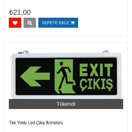
₺21,00
SEPETE EKLE
Tükendi
Tek Yönlü Led Çıkış Armatürü