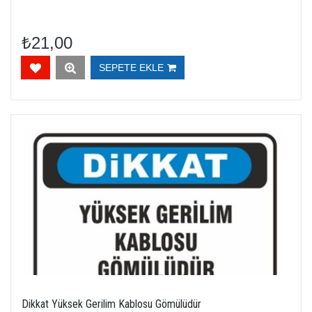
₺21,00
SEPETE EKLE
Dikkat Yüksek Gerilim Kablosu Gömülüdür