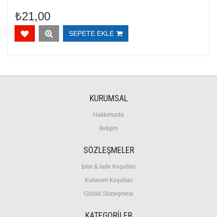
₺21,00
SEPETE EKLE
KURUMSAL
Hakkımızda
İletişim
SÖZLEŞMELER
İptal & İade Koşulları
Kullanım Koşulları
Gizlilik Sözleşmesi
KATEGORİLER