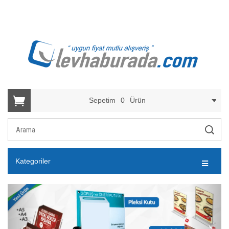
Sepetim
0
Ürün
Kategoriler