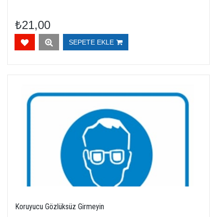
₺21,00
SEPETE EKLE
Koruyucu Gözlüksüz Girmeyin