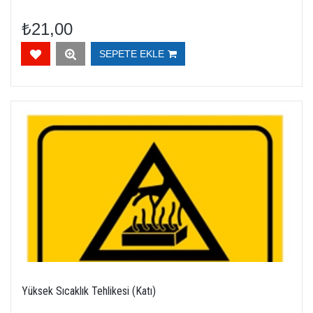
₺21,00
SEPETE EKLE
Yüksek Sıcaklık Tehlikesi (Katı)