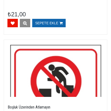
₺21,00
SEPETE EKLE
Boşluk Üzerinden Atlamayın