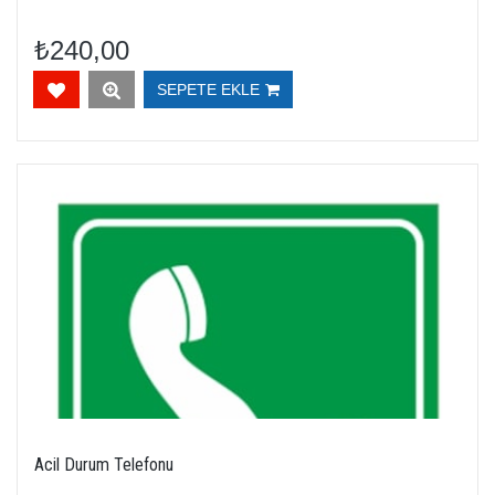
₺240,00
SEPETE EKLE
Acil Durum Telefonu