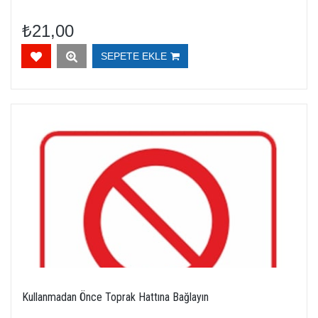
₺21,00
SEPETE EKLE
Kullanmadan Önce Toprak Hattına Bağlayın