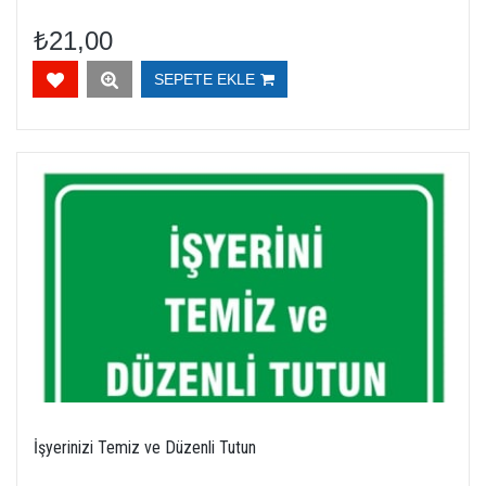
₺21,00
SEPETE EKLE
İşyerinizi Temiz ve Düzenli Tutun