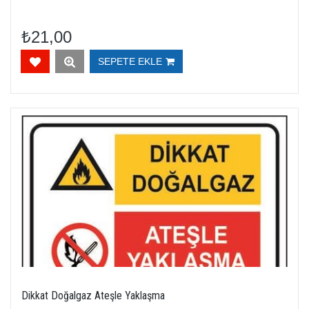
₺21,00
SEPETE EKLE
Dikkat Doğalgaz Ateşle Yaklaşma