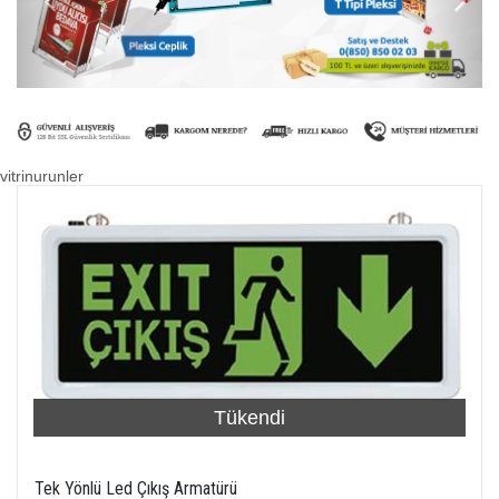
vitrinurunler
Tükendi
Tek Yönlü Led Çıkış Armatürü