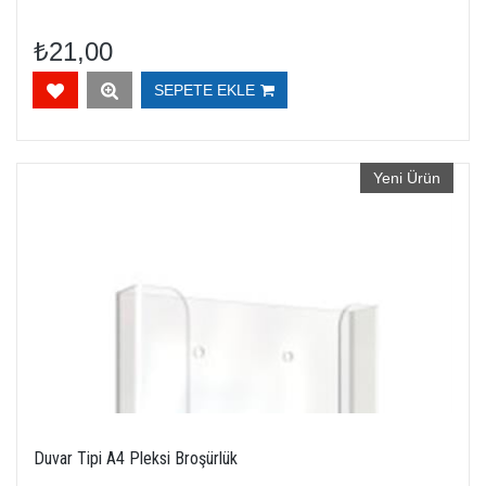
₺21,00
SEPETE EKLE
Yeni Ürün
Duvar Tipi A4 Pleksi Broşürlük