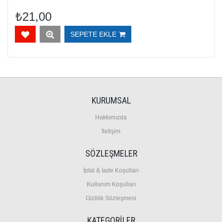
₺21,00
SEPETE EKLE
KURUMSAL
Hakkımızda
İletişim
SÖZLEŞMELER
İptal & İade Koşulları
Kullanım Koşulları
Gizlilik Sözleşmesi
KATEGORİLER